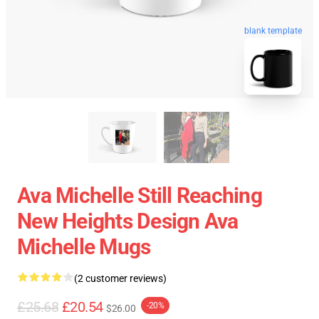
blank template
Ava Michelle Still Reaching
New Heights Design Ava
Michelle Mugs
(2 customer reviews)
£25.68
£20.54
-20%
$26.00