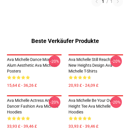
1
/
1
Beste Verkäufer Produkte
Ava Michelle Dance Moms
Ava Michelle Still Reaching
-20%
-20%
Alum Aesthetic Ava Michelle
New Heights Design Ava
Posters
Michelle T-Shirts
15,64 £ - 36,26 £
20,93 £ - 24,09 £
Ava Michelle Actress And
Ava Michelle Be Your Own
-20%
-20%
Dancer Fashion Ava Michelle
Height Tee Ava Michelle
Hoodies
Hoodies
33,93 £ - 39,46 £
33,93 £ - 39,46 £