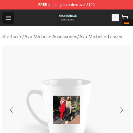
FREE
shipping on orders over $100
Ava Michelle Shop - Official Ava Michelle Merchandise S
Open menu
Startseite
/
Ava Michelle Accessories
/
Ava Michelle Tassen