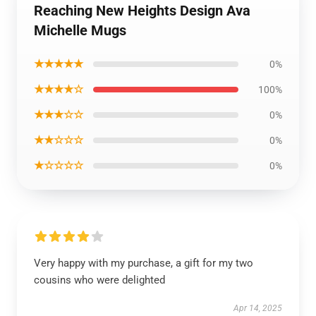
Reaching New Heights Design Ava
Michelle Mugs
★★★★★
0%
★★★★☆
100%
★★★☆☆
0%
★★☆☆☆
0%
★☆☆☆☆
0%
Very happy with my purchase, a gift for my two
cousins who were delighted
Apr 14, 2025