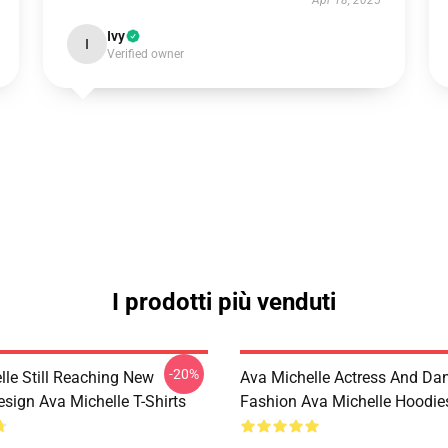
Apr 18, 2025
Ivy
I
Verified owner
I prodotti più venduti
-20%
lle Still Reaching New
Ava Michelle Actress And Da
sign Ava Michelle T-Shirts
Fashion Ava Michelle Hoodie