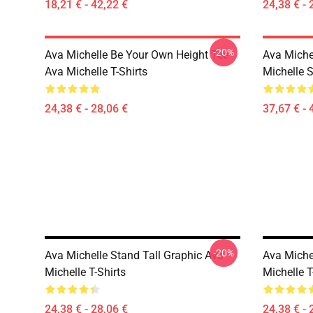
18,21 € - 42,22 €
24,38 € - 
-20%
Ava Michelle Be Your Own Height Tee
Ava Michel
Ava Michelle T-Shirts
Michelle 
24,38 € - 28,06 €
37,67 € - 
-20%
Ava Michelle Stand Tall Graphic Ava
Ava Miche
Michelle T-Shirts
Michelle T
24,38 € - 28,06 €
24,38 € - 