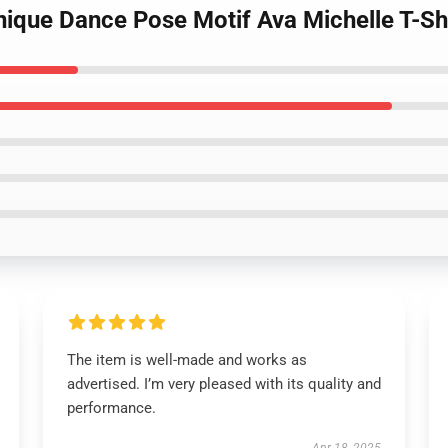
nique Dance Pose Motif Ava Michelle T-Sh
The item is well-made and works as
advertised. I’m very pleased with its quality and
performance.