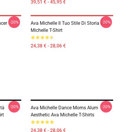
39,51 € - 45,95 €
-20%
-20%
ncer
Ava Michelle Il Tuo Stile Di Storia Ava
Michelle T-Shirt
24,38 € - 28,06 €
-20%
-20%
ità
Ava Michelle Dance Moms Alum
rt
Aesthetic Ava Michelle T-Shirts
24,38 € - 28,06 €