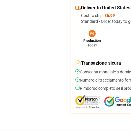
Deliver to United States
Cost to ship:
$6.99
Standard - Order today to g
Production
Today
Transazione sicura
Consegna mondiale a domici
Numero di tracciamento forni
Rimborso completo se il pro