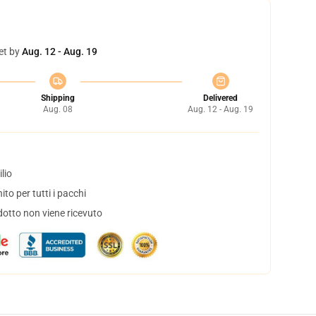
et by
Aug. 12 - Aug. 19
Shipping
Delivered
Aug. 08
Aug. 12 - Aug. 19
lio
to per tutti i pacchi
dotto non viene ricevuto