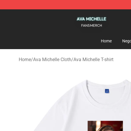
Ava Michelle Shop - Official Ava Michelle Merchandise
Home
Nego
Home
/
Ava Michelle Cloth
/
Ava Michelle T-shirt