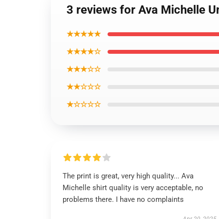
3 reviews for Ava Michelle U
★★★★★
★★★★☆
★★★☆☆
★★☆☆☆
★☆☆☆☆
The print is great, very high quality... Ava
Michelle shirt quality is very acceptable, no
problems there. I have no complaints