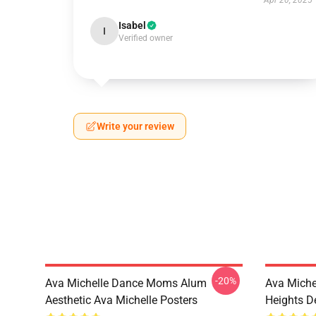
Apr 20, 2025
Isabel
I
Verified owner
Write your review
-20%
Ava Michelle Dance Moms Alum
Ava Miche
Aesthetic Ava Michelle Posters
Heights De