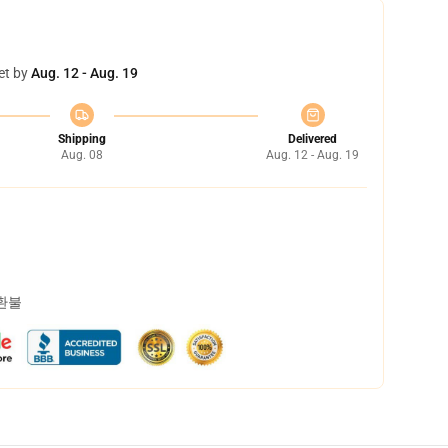
et by
Aug. 12 - Aug. 19
Shipping
Delivered
Aug. 08
Aug. 12 - Aug. 19
 환불