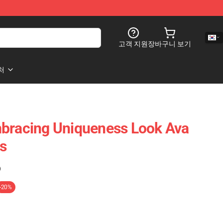
고객 지원
장바구니 보기
처
mbracing Uniqueness Look Ava
s
)
-20%