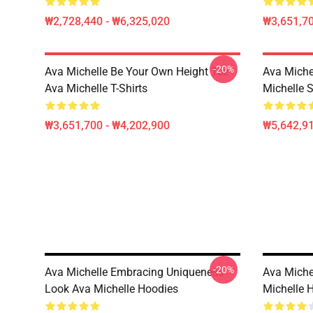
₩2,728,440 - ₩6,325,020
₩3,651,70
-20%
Ava Michelle Be Your Own Height Tee
Ava Michel
Ava Michelle T-Shirts
Michelle 
₩3,651,700 - ₩4,202,900
₩5,642,91
-20%
Ava Michelle Embracing Uniqueness
Ava Miche
Look Ava Michelle Hoodies
Michelle 