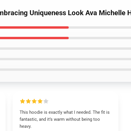
Embracing Uniqueness Look Ava Michelle 
This hoodie is exactly what I needed. The fit is
fantastic, and it’s warm without being too
heavy.