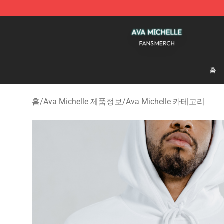
Ava Michelle Shop - Official Ava Michelle Merchandise
홈
홈
/
Ava Michelle 제품정보
/
Ava Michelle 카테고리