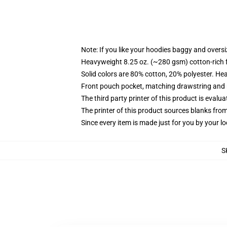
Note: If you like your hoodies baggy and oversi
Heavyweight 8.25 oz. (~280 gsm) cotton-rich 
Solid colors are 80% cotton, 20% polyester. He
Front pouch pocket, matching drawstring and r
The third party printer of this product is eval
The printer of this product sources blanks fro
Since every item is made just for you by your loc
S