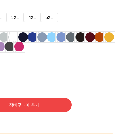
L
3XL
4XL
5XL
장바구니에 추가