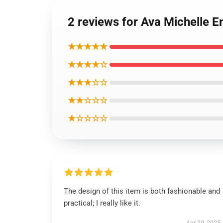
2 reviews for Ava Michelle 
★★★★★
★★★★☆
★★★☆☆
★★☆☆☆
★☆☆☆☆
The design of this item is both fashionable and
practical; I really like it.