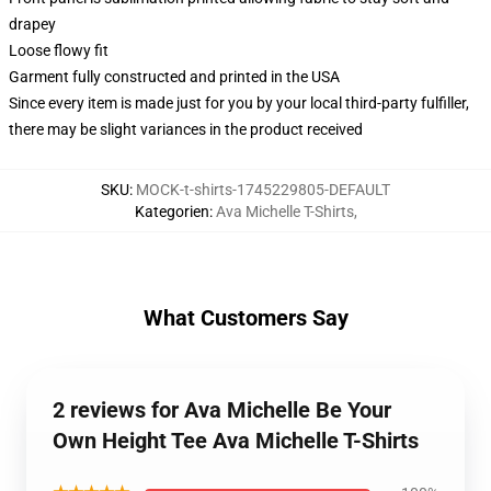
drapey
Loose flowy fit
Garment fully constructed and printed in the USA
Since every item is made just for you by your local third-party fulfiller,
there may be slight variances in the product received
SKU
:
MOCK-t-shirts-1745229805-DEFAULT
Kategorien
:
Ava Michelle T-Shirts
,
What Customers Say
2 reviews for Ava Michelle Be Your
Own Height Tee Ava Michelle T-Shirts