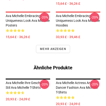
15,64 £ - 36,26 £
Ava Michelle Embracing
Ava Michelle Embracing
-20%
-20%
Uniqueness Look Ava Michelle
Uniqueness Look Ava Michelle
Posters
Hoodies
15,64 £ - 36,26 £
33,93 £ - 39,46 £
MEHR ANZEIGEN
Ähnliche Produkte
Ava Michelle Ihre Geschichte
Ava Michelle Actress And
-20%
-20%
Stil Ava Michelle T-Shirts
Dancer Fashion Ava Michelle
T-Shirts
20,93 £ - 24,09 £
20,93 £ - 24,09 £