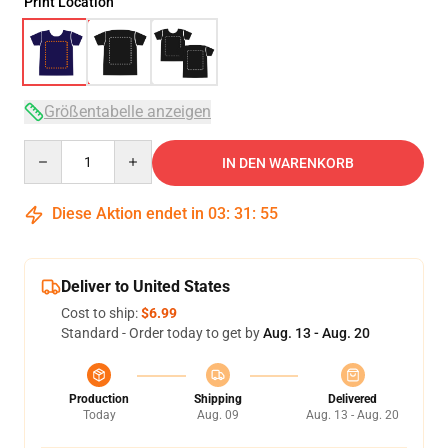
Print Location
Größentabelle anzeigen
Quantity
IN DEN WARENKORB
Diese Aktion endet in
03
:
31
:
54
Deliver to United States
Cost to ship:
$6.99
Standard - Order today to get by
Aug. 13 - Aug. 20
Production
Shipping
Delivered
Today
Aug. 09
Aug. 13 - Aug. 20