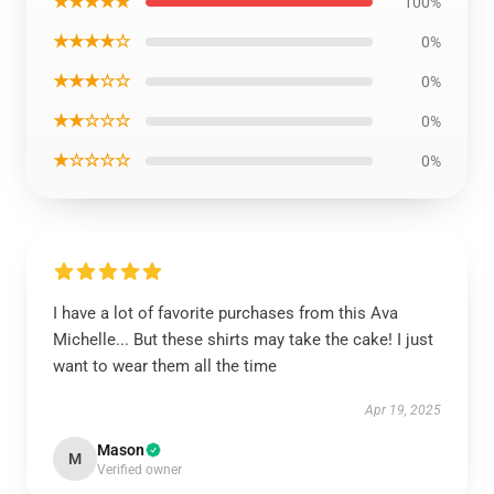
★★★★★
100%
★★★★☆
0%
★★★☆☆
0%
★★☆☆☆
0%
★☆☆☆☆
0%
I have a lot of favorite purchases from this Ava
Michelle... But these shirts may take the cake! I just
want to wear them all the time
Apr 19, 2025
Mason
M
Verified owner