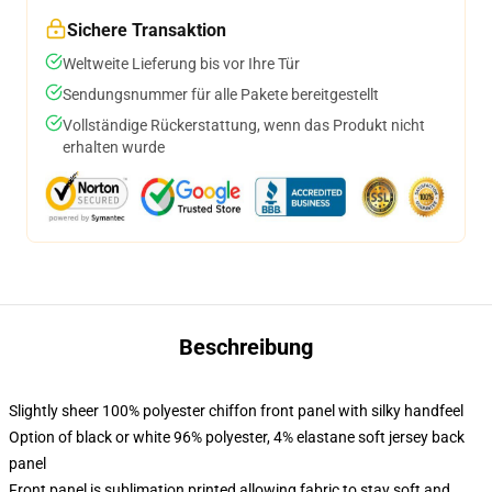
Sichere Transaktion
Weltweite Lieferung bis vor Ihre Tür
Sendungsnummer für alle Pakete bereitgestellt
Vollständige Rückerstattung, wenn das Produkt nicht
erhalten wurde
Beschreibung
Slightly sheer 100% polyester chiffon front panel with silky handfeel
Option of black or white 96% polyester, 4% elastane soft jersey back
panel
Front panel is sublimation printed allowing fabric to stay soft and