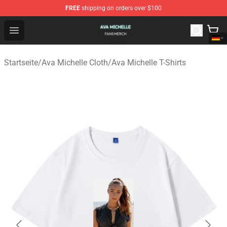
FREE
shipping on orders over $100
Ava Michelle Shop - Official Ava Michelle Merchandise S
Open menu
Startseite
/
Ava Michelle Cloth
/
Ava Michelle T-Shirts