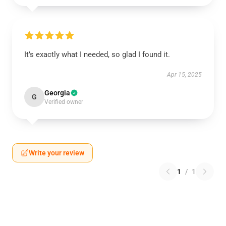
It’s exactly what I needed, so glad I found it.
Apr 15, 2025
Georgia
G
Verified owner
Write your review
1
/
1