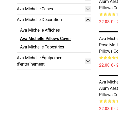
Alum Aest
Pillows C
Ava Michelle Cases
Ava Michelle Décoration
22,08 € - 
Ava Michelle Affiches
Ava Michelle Pillows Cover
Ava Miche
Pose Moti
Ava Michelle Tapestries
Pillows C
Ava Michelle Équipement
d'entraînement
22,08 € - 
Ava Mich
Alum Aest
Pillows C
22,08 € - 