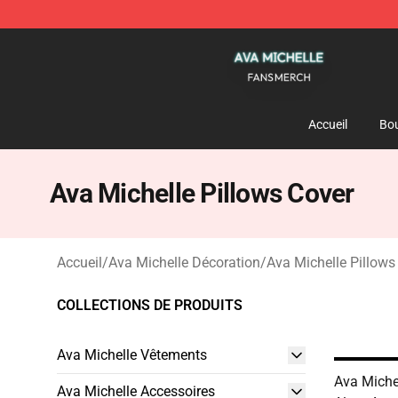
Ava Michelle Shop - Official Ava Michelle Merchandise
Accueil
Bou
Ava Michelle Pillows Cover
Accueil
/
Ava Michelle Décoration
/
Ava Michelle Pillows
COLLECTIONS DE PRODUITS
Ava Michelle Vêtements
Ava Mich
Ava Michelle Accessoires