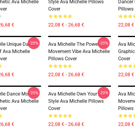
hetic Ava Michelle
Style Ava Michelle Pillows
Dancer 
over
Cover
Pillows
26,68 €
22,08 € - 26,68 €
22,08 € 
-20%
-20%
lle Unique Dance
Ava Michelle The Power Of
Ava Mic
f Ava Michelle
Movement Vibe Ava Michelle
Graphic
over
Pillows Cover
Cover
26,68 €
22,08 € - 26,68 €
22,08 € 
-20%
-20%
elle Dance Moms
Ava Michelle Own Your Story
Ava Mic
hetic Ava Michelle
Style Ava Michelle Pillows
Movemen
over
Cover
Pillows
26,68 €
22,08 € - 26,68 €
22,08 € 