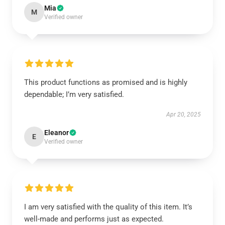
Mia
M
Verified owner
This product functions as promised and is highly
dependable; I’m very satisfied.
Apr 20, 2025
Eleanor
E
Verified owner
I am very satisfied with the quality of this item. It’s
well-made and performs just as expected.