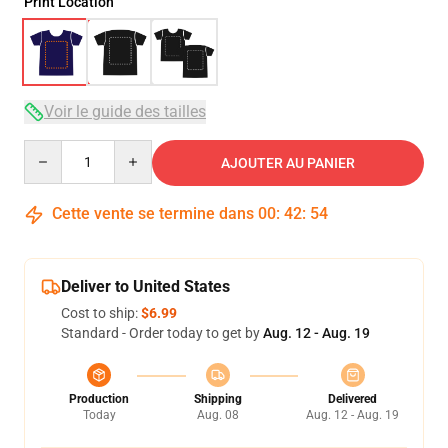
Print Location
Voir le guide des tailles
Quantity
AJOUTER AU PANIER
Cette vente se termine dans
00
:
42
:
54
Deliver to United States
Cost to ship:
$6.99
Standard - Order today to get by
Aug. 12 - Aug. 19
Production
Shipping
Delivered
Today
Aug. 08
Aug. 12 - Aug. 19