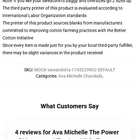
Note: If you like your sweatshirts baggy and oversized go 2 sizes up
The third party printer of this product is evaluated according to
International Labor Organization standards
The printer of this product sources blanks from manufacturers
committed to improving cotton farming practices with the Better
Cotton Initiative
Since every item is made just for you by your local third-party fulfiller,
there may be slight variances in the product received
SKU
:
MOCK-sweatshirts-1745229902-DEFAULT
Catégories
:
Ava Michelle Chandails
,
What Customers Say
4 reviews for Ava Michelle The Power