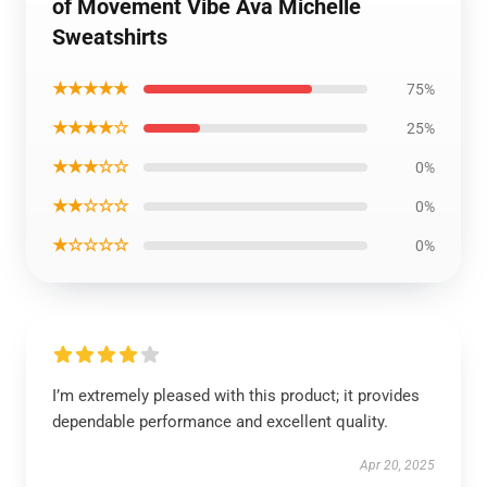
of Movement Vibe Ava Michelle
Sweatshirts
★★★★★
75%
★★★★☆
25%
★★★☆☆
0%
★★☆☆☆
0%
★☆☆☆☆
0%
I’m extremely pleased with this product; it provides
dependable performance and excellent quality.
Apr 20, 2025