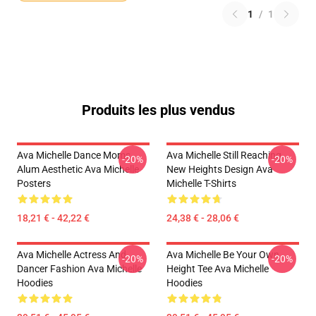
1
/
1
Produits les plus vendus
Ava Michelle Dance Moms
Ava Michelle Still Reaching
-20%
-20%
Alum Aesthetic Ava Michelle
New Heights Design Ava
Posters
Michelle T-Shirts
18,21 € - 42,22 €
24,38 € - 28,06 €
Ava Michelle Actress And
Ava Michelle Be Your Own
-20%
-20%
Dancer Fashion Ava Michelle
Height Tee Ava Michelle
Hoodies
Hoodies