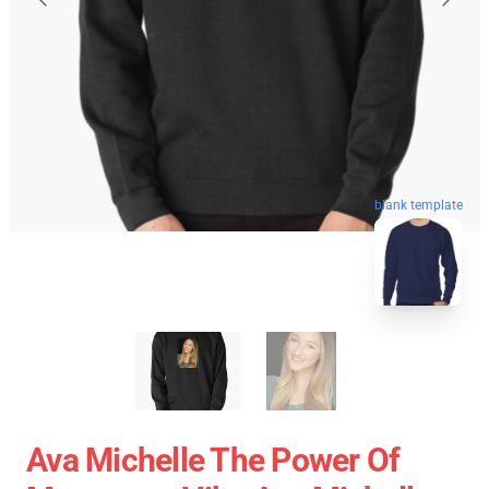
blank template
Ava Michelle The Power Of