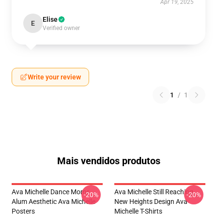
Apr 19, 2025
Elise
E
Verified owner
Write your review
1
/
1
Mais vendidos produtos
Ava Michelle Dance Moms
Ava Michelle Still Reaching
-20%
-20%
Alum Aesthetic Ava Michelle
New Heights Design Ava
Posters
Michelle T-Shirts