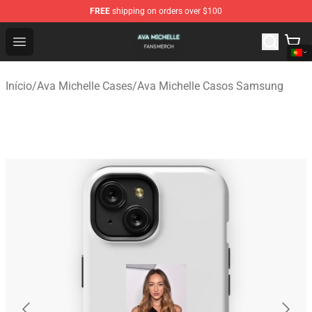
FREE
shipping on orders over $100
Ava Michelle Shop - Official Ava Michelle Merchandise S
Open menu
Início
/
Ava Michelle Cases
/
Ava Michelle Casos Samsung