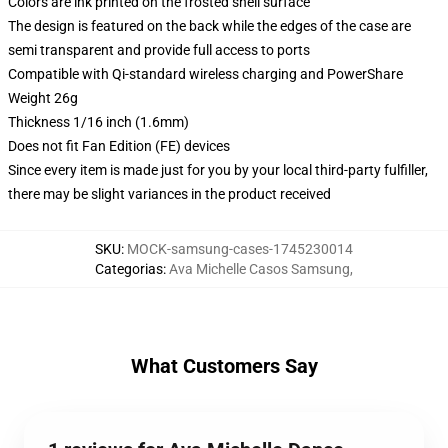
Colors are ink printed on the frosted shell surface
The design is featured on the back while the edges of the case are
semi transparent and provide full access to ports
Compatible with Qi-standard wireless charging and PowerShare
Weight 26g
Thickness 1/16 inch (1.6mm)
Does not fit Fan Edition (FE) devices
Since every item is made just for you by your local third-party fulfiller,
there may be slight variances in the product received
SKU
:
MOCK-samsung-cases-1745230014
Categorias
:
Ava Michelle Casos Samsung
,
What Customers Say