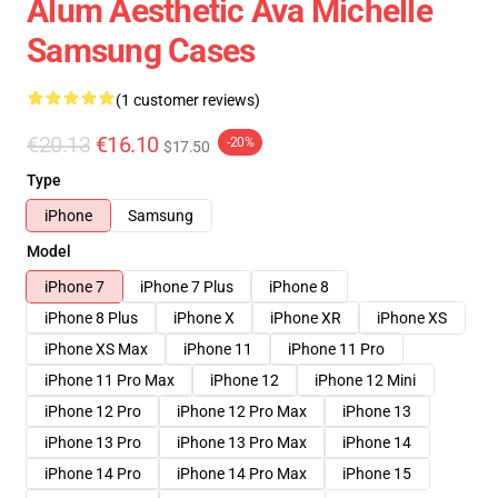
Alum Aesthetic Ava Michelle
Samsung Cases
(1 customer reviews)
€20.13
€16.10
-20%
$17.50
Type
iPhone
Samsung
Model
iPhone 7
iPhone 7 Plus
iPhone 8
iPhone 8 Plus
iPhone X
iPhone XR
iPhone XS
iPhone XS Max
iPhone 11
iPhone 11 Pro
iPhone 11 Pro Max
iPhone 12
iPhone 12 Mini
iPhone 12 Pro
iPhone 12 Pro Max
iPhone 13
iPhone 13 Pro
iPhone 13 Pro Max
iPhone 14
iPhone 14 Pro
iPhone 14 Pro Max
iPhone 15