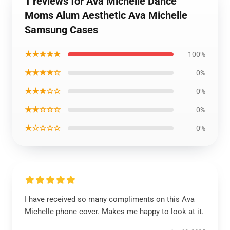
1 reviews for Ava Michelle Dance
Moms Alum Aesthetic Ava Michelle
Samsung Cases
★★★★★
100%
★★★★☆
0%
★★★☆☆
0%
★★☆☆☆
0%
★☆☆☆☆
0%
I have received so many compliments on this Ava
Michelle phone cover. Makes me happy to look at it.