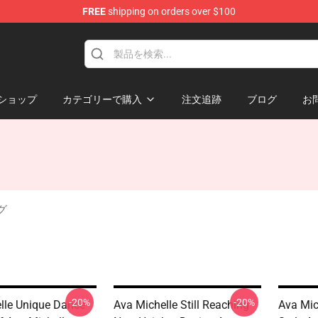
FREE
shipping on orders over $100
 Store
ショップ
カテゴリーで購入
注文追跡
ブログ
お
ッグ
-20%
-20%
lle Unique Dance
Ava Michelle Still Reaching
Ava Mich