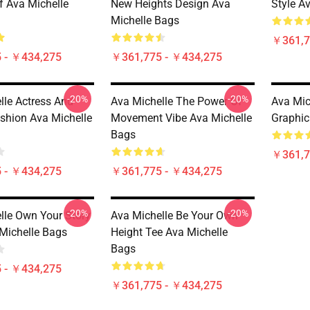
f Ava Michelle
New Heights Design Ava
Style A
Michelle Bags
￥361,7
 - ￥434,275
￥361,775 - ￥434,275
-20%
-20%
lle Actress And
Ava Michelle The Power Of
Ava Mic
shion Ava Michelle
Movement Vibe Ava Michelle
Graphic
Bags
￥361,7
 - ￥434,275
￥361,775 - ￥434,275
-20%
-20%
lle Own Your Story
Ava Michelle Be Your Own
 Michelle Bags
Height Tee Ava Michelle
Bags
 - ￥434,275
￥361,775 - ￥434,275