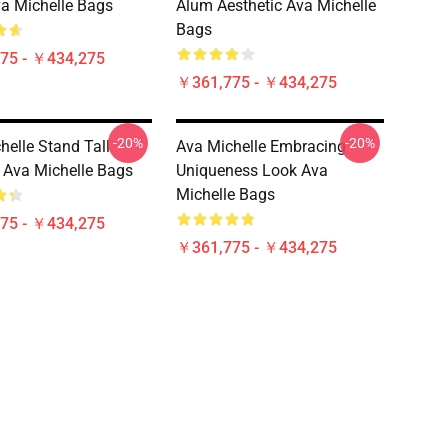
va Michelle Bags
Alum Aesthetic Ava Michelle
Bags
75 - ￥434,275
￥361,775 - ￥434,275
-20%
-20%
helle Stand Tall
Ava Michelle Embracing
 Ava Michelle Bags
Uniqueness Look Ava
Michelle Bags
75 - ￥434,275
￥361,775 - ￥434,275