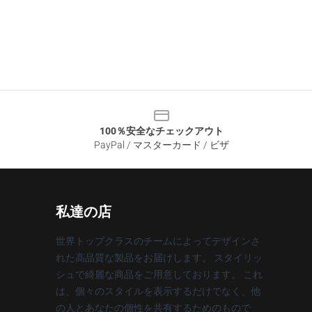
100％安全なチェックアウト
PayPal / マスターカード / ビザ
私達の店
世界トップクラスのチームによってデザインさ
れた高品質な製品をお届けします。 スタイリッ
シュで綺麗な商品をご用意しております。 これ
は、個々のスタイルを表示するだけでなく、他
の人とあなたの個性を共有するためのもので