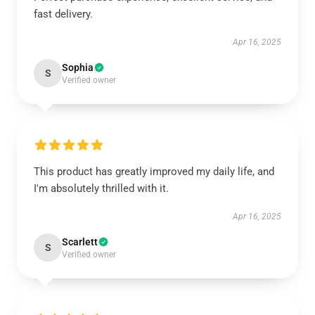
fast delivery.
Apr 16, 2025
Sophia
S
Verified owner
This product has greatly improved my daily life, and
I'm absolutely thrilled with it.
Apr 16, 2025
Scarlett
S
Verified owner