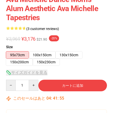
Alum Aesthetic Ava Michelle
Tapestries
(3 customer reviews)
¥3,969
¥3,176
-20%
$21.90
Size
95x73cm
100x150cm
130x150cm
150x200cm
150x230cm
サイズガイドを見る
Quantity
カートに追加
このセールはあと
04
:
41
:
54