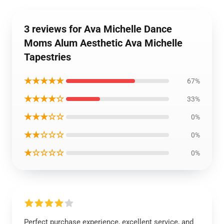
3 reviews for Ava Michelle Dance
Moms Alum Aesthetic Ava Michelle
Tapestries
★★★★★
67%
★★★★☆
33%
★★★☆☆
0%
★★☆☆☆
0%
★☆☆☆☆
0%
Perfect purchase experience, excellent service, and