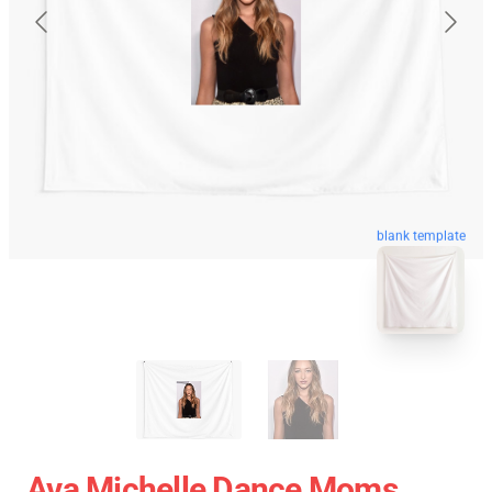
blank template
Ava Michelle Dance Moms