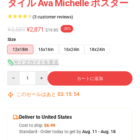
タイル Ava Michelle ポスター
(3 customer reviews)
¥3,589
¥2,871
-20%
$19.80
Size
12x18in
16x16in
16x24in
18x24in
サイズガイドを見る
Quantity
カートに追加
このセールはあと
03
:
15
:
54
Deliver to United States
Cost to ship:
$6.99
Standard - Order today to get by
Aug. 11 - Aug. 18