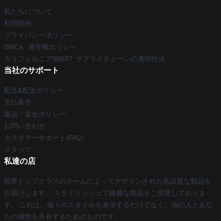
私たちについて
利用規約
プライバシーポリシー
DMCA - 著作権ポリシー
カリフォルニアSB657: サプライチェーンの透明性法
当社のサポート
配送&配送ポリシー
支払条件
返品・返金ポリシー
お問い合わせ
カスタマーサポート(FAQ)
スタッフ
私達の店
世界トップクラスのチームによってデザインされた高品質な製品を
お届けします。 スタイリッシュで綺麗な商品をご用意しておりま
す。 これは、個々のスタイルを表示するだけでなく、他の人とあな
たの個性を共有するためのものです。