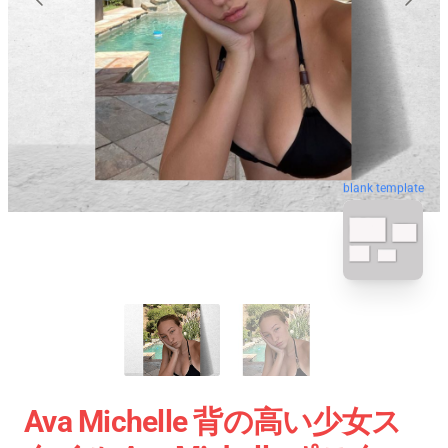
blank template
Ava Michelle 背の高い少女ス