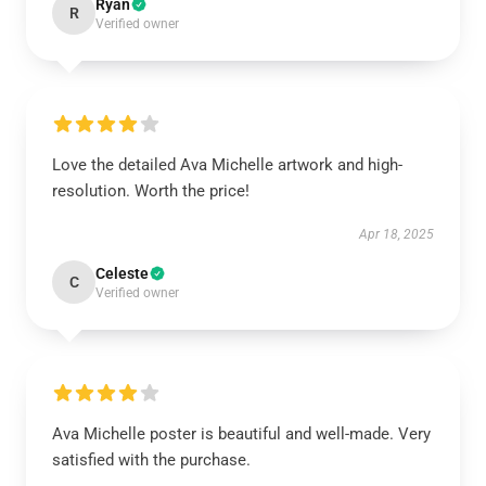
Ryan
R
Verified owner
Love the detailed Ava Michelle artwork and high-
resolution. Worth the price!
Apr 18, 2025
Celeste
C
Verified owner
Ava Michelle poster is beautiful and well-made. Very
satisfied with the purchase.