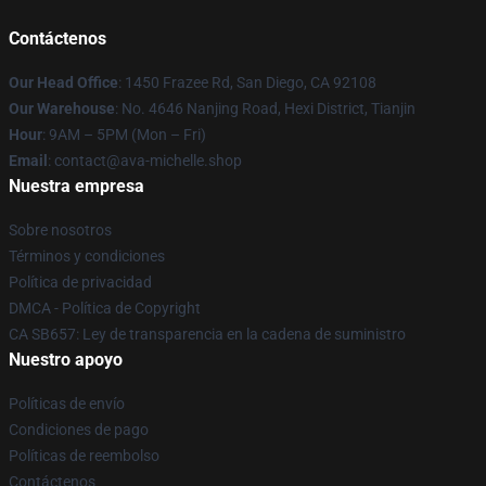
Contáctenos
Our Head Office
: 1450 Frazee Rd, San Diego, CA 92108
Our Warehouse
: No. 4646 Nanjing Road, Hexi District, Tianjin
Hour
: 9AM – 5PM (Mon – Fri)
Email
: contact@ava-michelle.shop
Nuestra empresa
Sobre nosotros
Términos y condiciones
Política de privacidad
DMCA - Política de Copyright
CA SB657: Ley de transparencia en la cadena de suministro
Nuestro apoyo
Políticas de envío
Condiciones de pago
Políticas de reembolso
Contáctenos