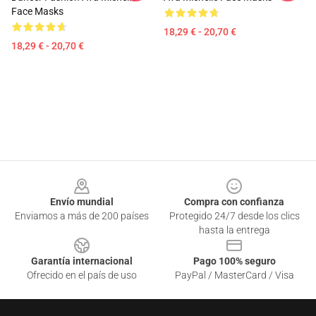
Face Masks
18,29 € - 20,70 €
18,29 € - 20,70 €
Footer
Envío mundial
Compra con confianza
Enviamos a más de 200 países
Protegido 24/7 desde los clics
hasta la entrega
Garantía internacional
Pago 100% seguro
Ofrecido en el país de uso
PayPal / MasterCard / Visa