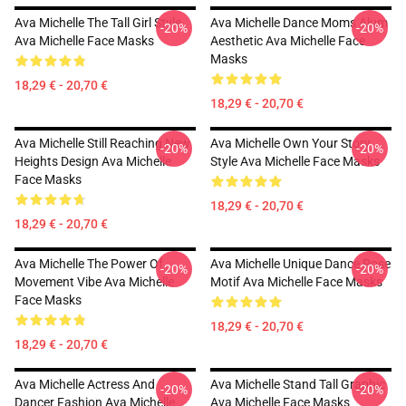
Ava Michelle The Tall Girl Style
Ava Michelle Dance Moms Alum
-20%
-20%
Ava Michelle Face Masks
Aesthetic Ava Michelle Face
Masks
18,29 € - 20,70 €
18,29 € - 20,70 €
Ava Michelle Still Reaching New
Ava Michelle Own Your Story
-20%
-20%
Heights Design Ava Michelle
Style Ava Michelle Face Masks
Face Masks
18,29 € - 20,70 €
18,29 € - 20,70 €
Ava Michelle The Power Of
Ava Michelle Unique Dance Pose
-20%
-20%
Movement Vibe Ava Michelle
Motif Ava Michelle Face Masks
Face Masks
18,29 € - 20,70 €
18,29 € - 20,70 €
Ava Michelle Actress And
Ava Michelle Stand Tall Graphic
-20%
-20%
Dancer Fashion Ava Michelle
Ava Michelle Face Masks