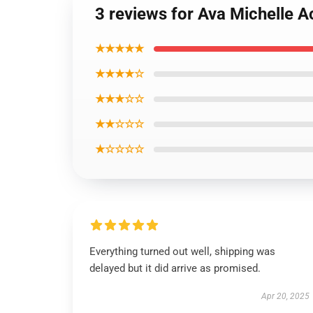
3 reviews for Ava Michelle A
★★★★★
★★★★☆
★★★☆☆
★★☆☆☆
★☆☆☆☆
Everything turned out well, shipping was
delayed but it did arrive as promised.
Apr 20, 2025