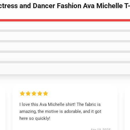
ctress and Dancer Fashion Ava Michelle T-
I love this Ava Michelle shirt! The fabric is
amazing, the motive is adorable, and it got
here so quickly!