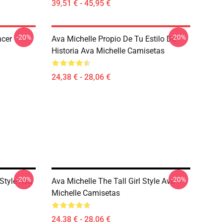
39,51 € - 45,95 €
-20%
-20%
ncer
Ava Michelle Propio De Tu Estilo De
Historia Ava Michelle Camisetas
24,38 € - 28,06 €
-20%
-20%
Style Ava
Ava Michelle The Tall Girl Style Ava
Michelle Camisetas
24,38 € - 28,06 €