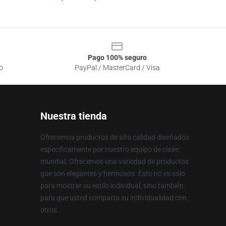
Pago 100% seguro
o
PayPal / MasterCard / Visa
Nuestra tienda
Ofrecemos productos de alta calidad diseñados
específicamente por nuestro equipo de clase
mundial. Ofrecemos una variedad de productos
que son elegantes y hermosos. Esto no es sólo
para mostrar su estilo individual, sino también
para que usted comparta su individualidad con
otros.