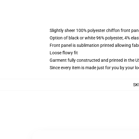
Slightly sheer 100% polyester chiffon front pane
Option of black or white 96% polyester, 4% elas
Front panel is sublimation printed allowing fab
Loose flowy fit
Garment fully constructed and printed in the 
Since every item is made just for you by your loc
SK