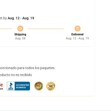
et by
Aug. 12 - Aug. 19
Shipping
Delivered
Aug. 08
Aug. 12 - Aug. 19
orcionado para todos los paquetes
oducto no es recibido