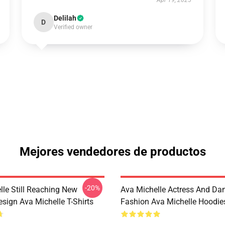
Apr 19, 2025
Delilah
D
Verified owner
Mejores vendedores de productos
-20%
lle Still Reaching New
Ava Michelle Actress And Da
sign Ava Michelle T-Shirts
Fashion Ava Michelle Hoodie