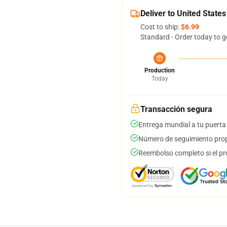
Deliver to United States
Cost to ship:
$6.99
Standard - Order today to g
Production
Today
Transacción segura
Entrega mundial a tu puerta
Número de seguimiento prop
Reembolso completo si el pr