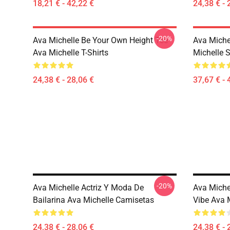
18,21 € - 42,22 €
24,38 € - 
-20%
Ava Michelle Be Your Own Height Tee
Ava Michel
Ava Michelle T-Shirts
Michelle 
24,38 € - 28,06 €
37,67 € - 
-20%
Ava Michelle Actriz Y Moda De
Ava Miche
Bailarina Ava Michelle Camisetas
Vibe Ava M
24,38 € - 28,06 €
24,38 € - 