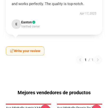
and works perfectly. The quality is top-notch.
Apr 17, 2025
Easton
E
Verified owner
Write your review
1
/
1
Mejores vendedores de productos