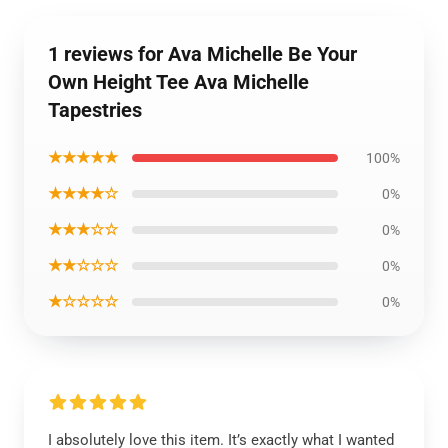
1 reviews for Ava Michelle Be Your
Own Height Tee Ava Michelle
Tapestries
★★★★★
100%
★★★★☆
0%
★★★☆☆
0%
★★☆☆☆
0%
★☆☆☆☆
0%
I absolutely love this item. It’s exactly what I wanted