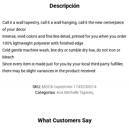
Descripción
Call it a wall tapestry, call it a wall hanging, call it the new centerpiece
of your decor
Intense, vivid colors and fine line detail, printed for you when you order
100% lightweight polyester with finished edge
Cold gentle machine wash, line dry or tumble dry low, do not iron or
bleach
Since every item is made just for you by your local third-party fulfiller,
there may be slight variances in the product received
SKU
:
MOCK-tapestries-1745230014
Categorías
:
Ava Michelle Tapices
,
What Customers Say