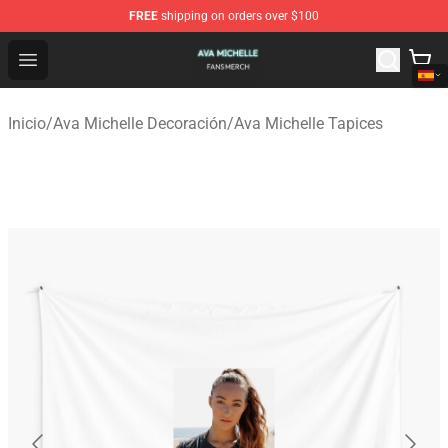
FREE
shipping on orders over $100
Ava Michelle Shop - Official Ava Michelle Merchandise S
Open menu
Inicio
/
Ava Michelle Decoración
/
Ava Michelle Tapices