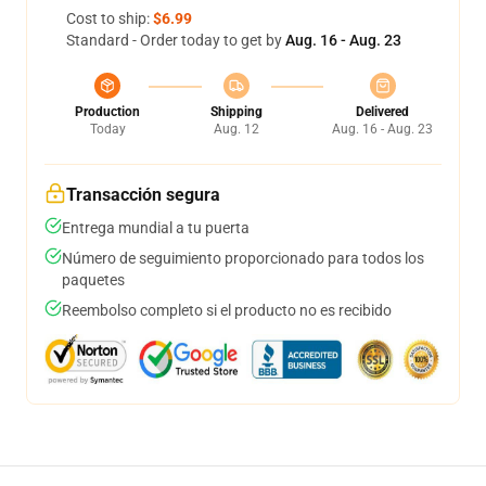
Cost to ship:
$6.99
Standard - Order today to get by
Aug. 16 - Aug. 23
Production
Shipping
Delivered
Today
Aug. 12
Aug. 16 - Aug. 23
Transacción segura
Entrega mundial a tu puerta
Número de seguimiento proporcionado para todos los
paquetes
Reembolso completo si el producto no es recibido