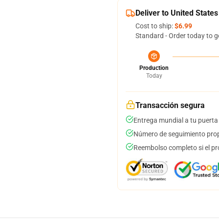
Deliver to United States
Cost to ship:
$6.99
Standard - Order today to g
Production
Today
Transacción segura
Entrega mundial a tu puerta
Número de seguimiento prop
Reembolso completo si el pr