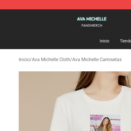
Ava Michelle Shop - Official Ava Michelle Merchandise
Inicio
Tiend
Inicio
/
Ava Michelle Cloth
/
Ava Michelle Camisetas