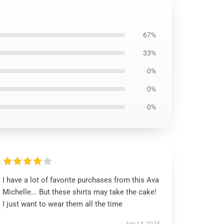
67%
33%
0%
0%
0%
I have a lot of favorite purchases from this Ava
Michelle... But these shirts may take the cake!
I just want to wear them all the time