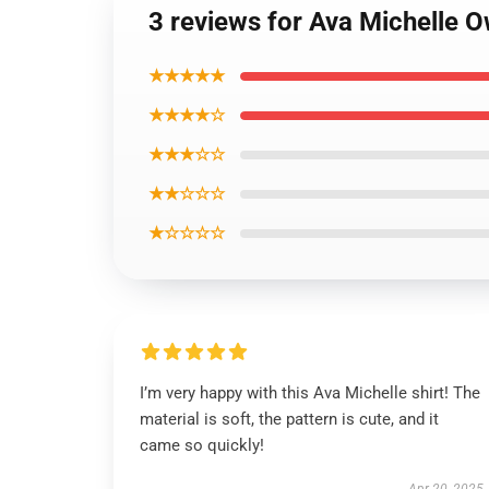
3 reviews for Ava Michelle O
★★★★★
★★★★☆
★★★☆☆
★★☆☆☆
★☆☆☆☆
I’m very happy with this Ava Michelle shirt! The
material is soft, the pattern is cute, and it
came so quickly!