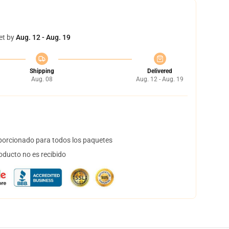
et by
Aug. 12 - Aug. 19
Shipping
Delivered
Aug. 08
Aug. 12 - Aug. 19
orcionado para todos los paquetes
oducto no es recibido