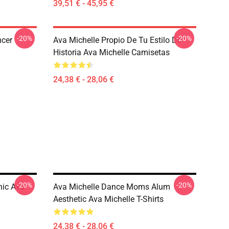
39,51 € - 45,95 €
-20%
-20%
ncer
Ava Michelle Propio De Tu Estilo De
Historia Ava Michelle Camisetas
24,38 € - 28,06 €
-20%
-20%
hic Ava
Ava Michelle Dance Moms Alum
Aesthetic Ava Michelle T-Shirts
24,38 € - 28,06 €