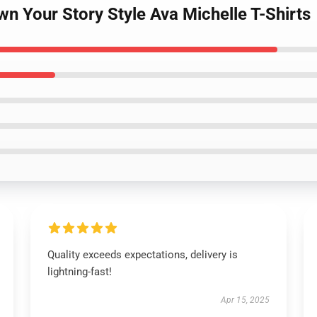
wn Your Story Style Ava Michelle T-Shirts
Quality exceeds expectations, delivery is
lightning-fast!
Apr 15, 2025