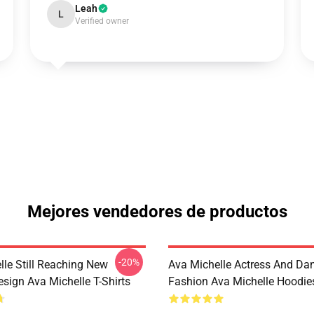
Leah
L
Verified owner
Mejores vendedores de productos
-20%
lle Still Reaching New
Ava Michelle Actress And Da
sign Ava Michelle T-Shirts
Fashion Ava Michelle Hoodie