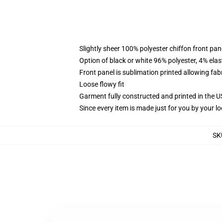
Slightly sheer 100% polyester chiffon front pane
Option of black or white 96% polyester, 4% elas
Front panel is sublimation printed allowing fab
Loose flowy fit
Garment fully constructed and printed in the 
Since every item is made just for you by your loc
SK