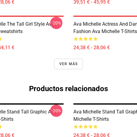
28,06 €
39,51 € - 45,95 €
-20%
le The Tall Girl Style Ava
Ava Michelle Actress And Da
Sweatshirts
Fashion Ava Michelle T-Shirts
44,11 €
24,38 € - 28,06 €
VER MÁS
Productos relacionados
-20%
lle Stand Tall Graphic Ava
Ava Michelle Stand Tall Grap
-Shirts
Michelle T-Shirts
28,06 €
24,38 € - 28,06 €