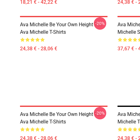
18,21 € - 42,22 €
24,38 € - 
-20%
Ava Michelle Be Your Own Height Tee
Ava Michel
Ava Michelle T-Shirts
Michelle 
24,38 € - 28,06 €
37,67 € - 
-20%
Ava Michelle Be Your Own Height Tee
Ava Miche
Ava Michelle T-Shirts
Michelle T
24,38 € - 28,06 €
24,38 € - 