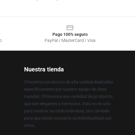
Pago 100% seguro
o
PayPal / MasterCard / Visa
Nuestra tienda
Ofrecemos productos de alta calidad diseñados
específicamente por nuestro equipo de clase
mundial. Ofrecemos una variedad de productos
que son elegantes y hermosos. Esto no es sólo
para mostrar su estilo individual, sino también
para que usted comparta su individualidad con
otros.