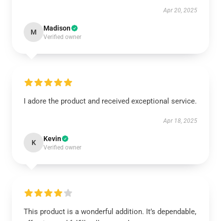
Apr 20, 2025
Madison
M
Verified owner
I adore the product and received exceptional service.
Apr 18, 2025
Kevin
K
Verified owner
This product is a wonderful addition. It’s dependable,