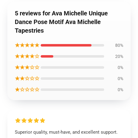
5 reviews for Ava Michelle Unique
Dance Pose Motif Ava Michelle
Tapestries
★★★★★
80%
★★★★☆
20%
★★★☆☆
0%
★★☆☆☆
0%
★☆☆☆☆
0%
Superior quality, must-have, and excellent support.