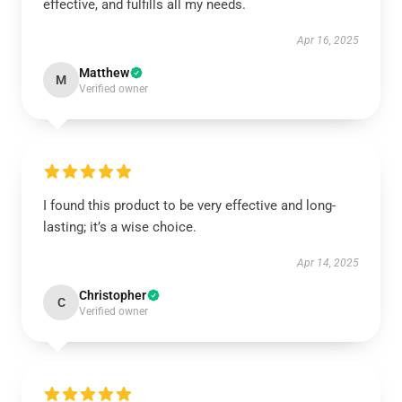
effective, and fulfills all my needs.
Apr 16, 2025
Matthew
M
Verified owner
I found this product to be very effective and long-
lasting; it’s a wise choice.
Apr 14, 2025
Christopher
C
Verified owner